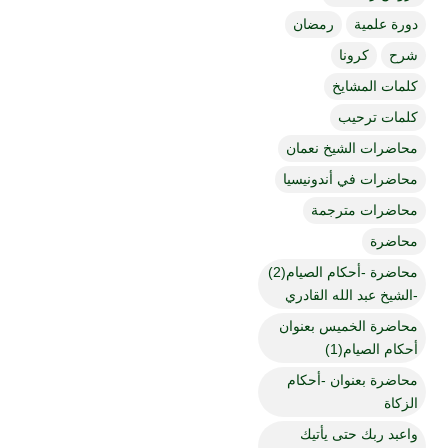
دورة علمية
رمضان
شرح
كرونا
كلمات المشايخ
كلمات ترحيب
محاضرات الشيخ نعمان
محاضرات في أندونيسيا
محاضرات مترجمة
محاضرة
محاضرة -أحكام الصيام(2)
-الشيخ عبد الله القادري
محاضرة الخميس بعنوان
أحكام الصيام(1)
محاضرة بعنوان -أحكام
الزكاة
واعبد ربك حتى يأتيك