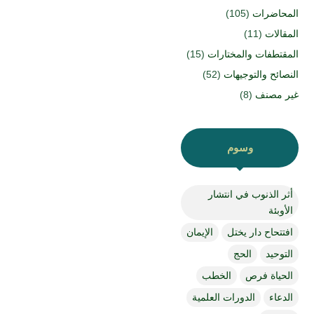
المحاضرات
(105)
المقالات
(11)
المقتطفات والمختارات
(15)
النصائح والتوجيهات
(52)
غير مصنف
(8)
وسوم
أثر الذنوب في انتشار
الأوبئة
افتتحاح دار يختل
الإيمان
التوحيد
الحج
الحياة فرص
الخطب
الدعاء
الدورات العلمية