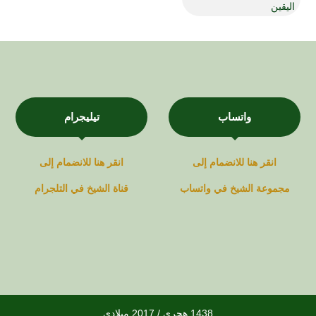
اليقين
واتساب
تيليجرام
انقر هنا للانضمام إلى
انقر هنا للانضمام إلى
مجموعة
الشيخ في
واتساب
قناة
الشيخ في
التلجرام
1438 هجري / 2017 ميلادي