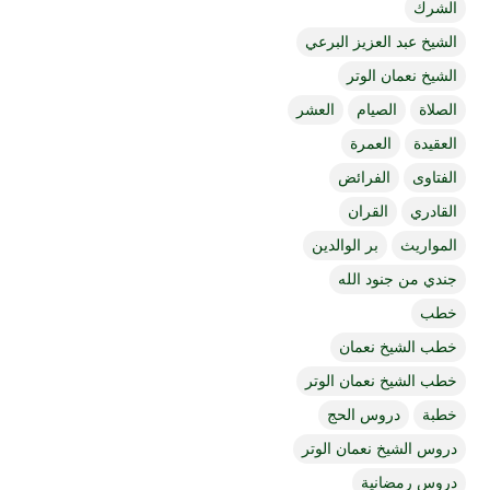
الشرك
الشيخ عبد العزيز البرعي
الشيخ نعمان الوتر
الصلاة
الصيام
العشر
العقيدة
العمرة
الفتاوى
الفرائض
القادري
القران
المواريث
بر الوالدين
جندي من جنود الله
خطب
خطب الشيخ نعمان
خطب الشيخ نعمان الوتر
خطبة
دروس الحج
دروس الشيخ نعمان الوتر
دروس رمضانية