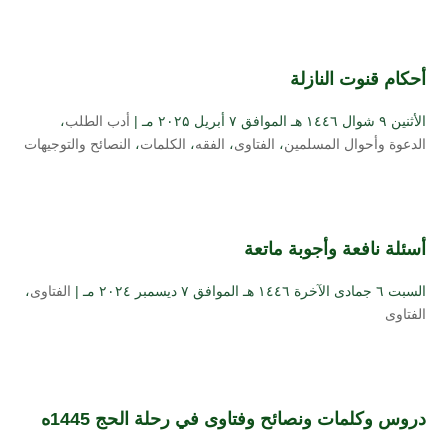
أحكام قنوت النازلة
الأثنين ۹ شوال ۱٤٤٦ هـ الموافق ۷ أبريل ۲۰۲۵ مـ |
أدب الطلب
،
الدعوة وأحوال المسلمين
،
الفتاوى
،
الفقه
،
الكلمات
،
النصائح والتوجيهات
أسئلة نافعة وأجوبة ماتعة
السبت ٦ جمادى الآخرة ۱٤٤٦ هـ الموافق ۷ ديسمبر ۲۰۲٤ مـ |
الفتاوى
،
الفتاوى
دروس وكلمات ونصائح وفتاوى في رحلة الحج 1445ه