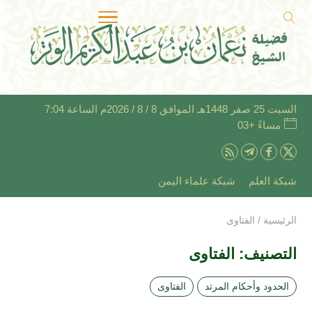
السبت 25 صفر 1448هـ الموافق 8 / 8 / 2026م الساعة 7:04
مساءً +03
شبكة العلم
شبكة علماء اليمن
الرئيسية
/
الفتاوى
التصنيف:
الفتاوى
الحدود وأحكام المرتد
الفتاوى