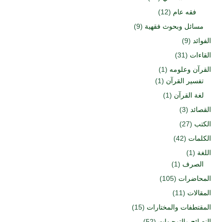
فقه عام
(12)
مسائل وبحوث فقهية
(9)
الفوائد
(9)
القاءات
(31)
القرآن وعلومه
(1)
تفسير القرآن
(1)
لغة القرآن
(1)
القصائد
(3)
الكتب
(27)
الكلمات
(42)
اللغة
(1)
الصرف
(1)
المحاضرات
(105)
المقالات
(11)
المقتطفات والمختارات
(15)
النصائح والتوجيهات
(52)