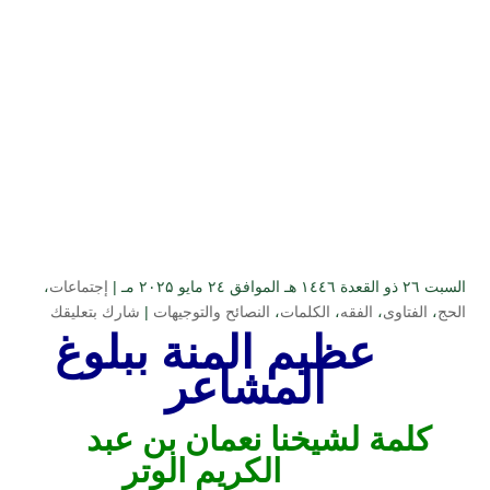
السبت ۲٦ ذو القعدة ۱٤٤٦ هـ الموافق ۲٤ مايو ۲۰۲۵ مـ |
إجتماعات
،
الحج
،
الفتاوى
،
الفقه
،
الكلمات
،
النصائح والتوجيهات
|
شارك بتعليقك
عظيم المنة ببلوغ
المشاعر
كلمة لشيخنا نعمان بن عبد
الكريم الوتر