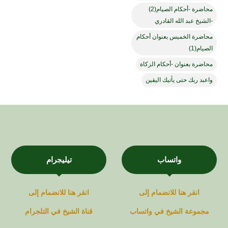
محاضرة -أحكام الصيام(2)
-الشيخ عبد الله القادري
محاضرة الخميس بعنوان أحكام
الصيام(1)
محاضرة بعنوان -أحكام الزكاة
واعبد ربك حتى يأتيك اليقين
واتساب
تيليجرام
انقر هنا للانضمام إلى
انقر هنا للانضمام إلى
مجموعة
الشيخ في
واتساب
قناة
الشيخ في
التلجرام