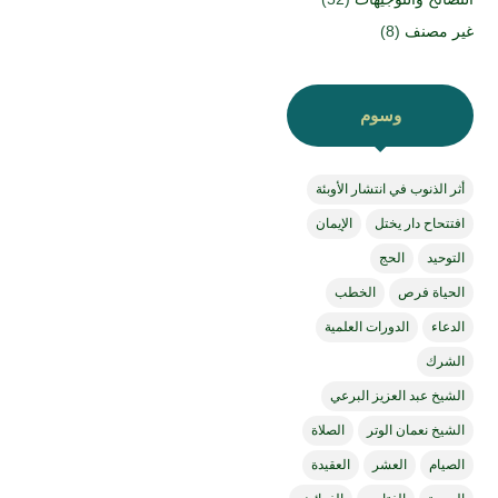
غير مصنف
(8)
وسوم
أثر الذنوب في انتشار الأوبئة
افتتحاح دار يختل
الإيمان
التوحيد
الحج
الحياة فرص
الخطب
الدعاء
الدورات العلمية
الشرك
الشيخ عبد العزيز البرعي
الشيخ نعمان الوتر
الصلاة
الصيام
العشر
العقيدة