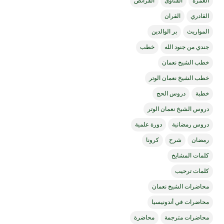
العمرة
الفتاوى
الفرائض
القادري
القران
المواريث
بر الوالدين
جندي من جنود الله
خطب
خطب الشيخ نعمان
خطب الشيخ نعمان الوتر
خطبة
دروس الحج
دروس الشيخ نعمان الوتر
دروس رمضانية
دورة علمية
رمضان
شرح
كرونا
كلمات المشايخ
كلمات ترحيب
محاضرات الشيخ نعمان
محاضرات في أندونيسيا
محاضرات مترجمة
محاضرة