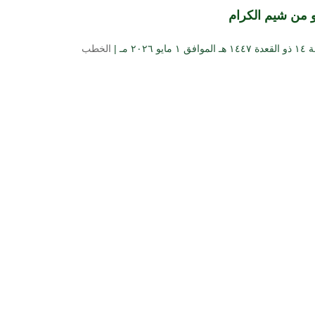
و من شيم الكرام
 مايو ۲۰۲٦ مـ |
الخطب