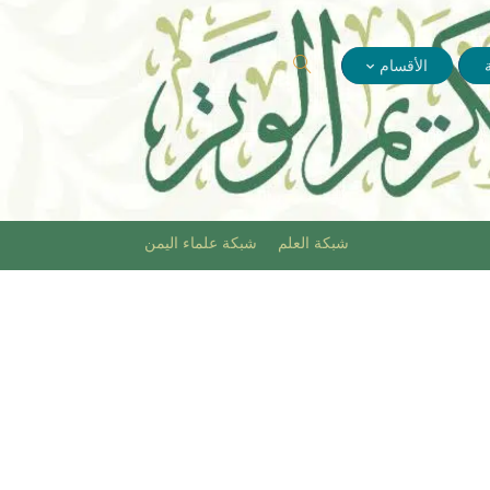
الأقسام
شبكة العلم
شبكة علماء اليمن