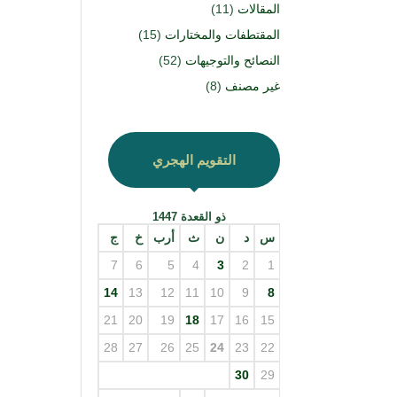
المقالات
(11)
المقتطفات والمختارات
(15)
النصائح والتوجيهات
(52)
غير مصنف
(8)
التقويم الهجري
ذو القعدة 1447
س
د
ن
ث
أرب
خ
ج
7
6
5
4
3
2
1
14
13
12
11
10
9
8
21
20
19
18
17
16
15
28
27
26
25
24
23
22
30
29