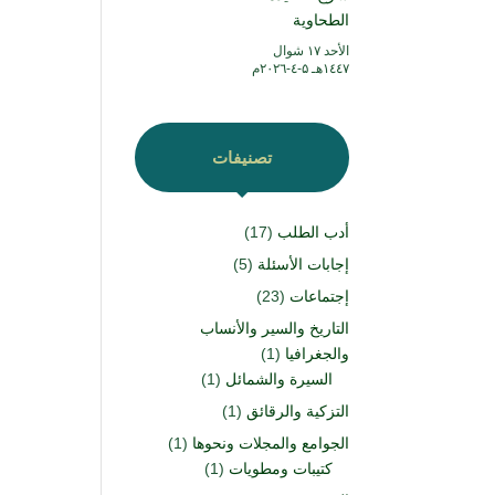
الطحاوية
الأحد ۱۷ شوال
۱٤٤۷هـ ۵-٤-۲۰۲٦م
تصنيفات
أدب الطلب
(17)
إجابات الأسئلة
(5)
إجتماعات
(23)
التاريخ والسير والأنساب
والجغرافيا
(1)
السيرة والشمائل
(1)
التزكية والرقائق
(1)
الجوامع والمجلات ونحوها
(1)
كتيبات ومطويات
(1)