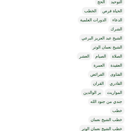
التوحيد
الحج
الحياة فرص
الخطب
الدعاء
الدورات العلمية
الشرك
الشيخ عبد العزيز البرعي
الشيخ نعمان الوتر
الصلاة
الصيام
العشر
العقيدة
العمرة
الفتاوى
الفرائض
القادري
القران
المواريث
بر الوالدين
جندي من جنود الله
خطب
خطب الشيخ نعمان
خطب الشيخ نعمان الوتر