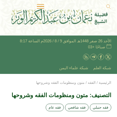
الأحد 26 صفر 1448هـ الموافق 9 / 8 / 2026م الساعة 8:17
صباحًا +03
شبكة العلم
شبكة علماء اليمن
الرئيسية
/
الفقه
/
متون ومنظومات الفقه وشروحها
التصنيف:
متون ومنظومات الفقه وشروحها
فقه حنبلي
فقه شافعي
فقه عام