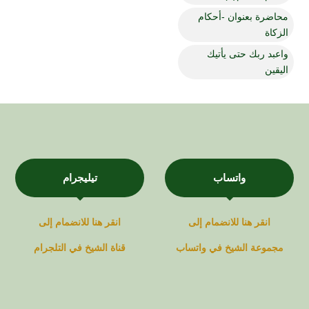
محاضرة بعنوان -أحكام
الزكاة
واعبد ربك حتى يأتيك
اليقين
واتساب
تيليجرام
انقر هنا للانضمام إلى
انقر هنا للانضمام إلى
مجموعة
الشيخ في
واتساب
قناة
الشيخ في
التلجرام