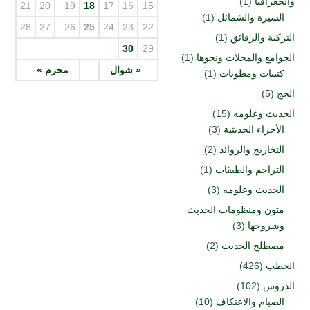
والجغرافيا
(1)
21
20
19
18
17
16
15
السيرة والشمائل
(1)
28
27
26
25
24
23
22
التزكية والرقائق
(1)
30
29
الجوامع والمجلات ونحوها
(1)
« شوال
محرم »
كتيبات ومطويات
(1)
الحج
(5)
الحديث وعلومه
(15)
الأجزاء الحديثية
(3)
التخاريج والزوائد
(2)
التراجم والطبقات
(1)
الحديث وعلومه
(3)
متون ومنظومات الحديث
وشروحها
(3)
مصطلح الحديث
(2)
الخطب
(426)
الدروس
(102)
الصيام والاعتكاف
(10)