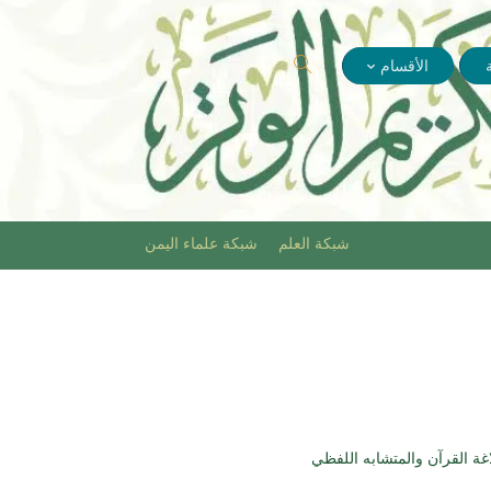
الأقسام
شبكة العلم
شبكة علماء اليمن
غة القرآن والمتشابه اللفظي