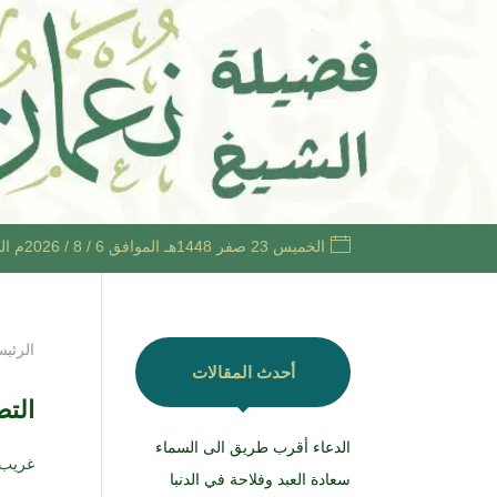
الخميس 23 صفر 1448هـ الموافق 6 / 8 / 2026م الساعة 12:06 مساءً +03
الرئيس
أحدث المقالات
الت
الدعاء أقرب طريق الى السماء
غريب ا
سعادة العبد وفلاحة في الدنبا