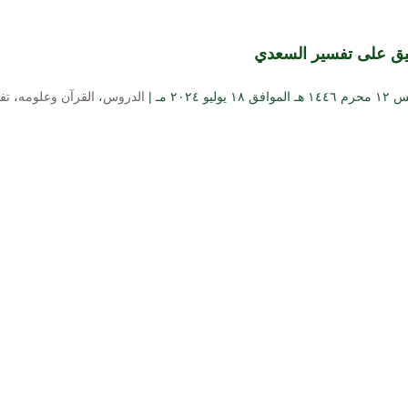
ليق على تفسير السعدي
 ۱۸ يوليو ۲۰۲٤ مـ |
الدروس
،
القرآن وعلومه
،
تف