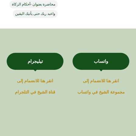
محاضرة بعنوان -أحكام الزكاة
واعبد ربك حتى يأتيك اليقين
واتساب
تيليجرام
انقر هنا للانضمام إلى
انقر هنا للانضمام إلى
مجموعة
الشيخ في
واتساب
قناة
الشيخ في
التلجرام