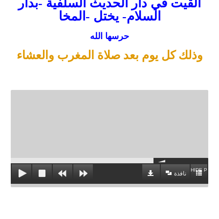
القيت في دار الحديث السلفية -بدار
السلام- يختل -المخا
حرسها الله
وذلك كل يوم بعد صلاة المغرب والعشاء
HIDE PLAYL
نافذة