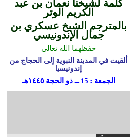
كلمة لشيخنا نعمان بن عبد
الكريم الوتر
بالمترجم الشيخ عسكري بن
جمال الإندونيسي
حفظهما الله تعالى
ألقيت في المدينة النبوية إلى الحجاج من
إندونيسيا
الجمعة : 15 ــ ذو الحجة ١٤٤٥هـ