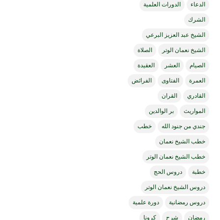
الدعاء
الدورات العلمية
الشرك
الشيخ عبد العزيز البرعي
الشيخ نعمان الوتر
الصلاة
الصيام
العشر
العقيدة
العمرة
الفتاوى
الفرائض
القادري
القران
المواريث
بر الوالدين
جندي من جنود الله
خطب
خطب الشيخ نعمان
خطب الشيخ نعمان الوتر
خطبة
دروس الحج
دروس الشيخ نعمان الوتر
دروس رمضانية
دورة علمية
رمضان
شرح
كرونا