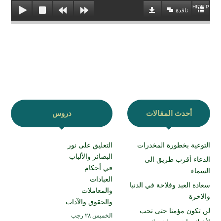
HIDE PLAYL
نافذة
أحدث المقالات
دروس
التوعية بخطورة المخدرات
التعليق على نور
البصائر والألباب
الدعاء أقرب طريق الى
في أحكام
السماء
العبادات
سعادة العبد وفلاحة في الدنبا
والمعاملات
والاخرة
والحقوق والآداب
لن تكون مؤمنا حتى تحب
الخميس ۲۸ رجب