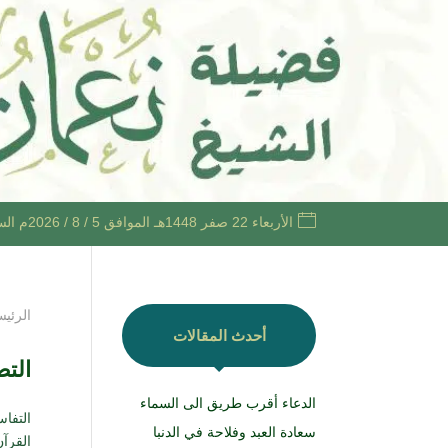
الأربعاء 22 صفر 1448هـ الموافق 5 / 8 / 2026م الساعة 2:27 مساءً +03
الرئيس
أحدث المقالات
الت
الدعاء أقرب طريق الى السماء
التفا
سعادة العبد وفلاحة في الدنبا
القرآ