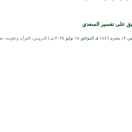
ليق على تفسير السعدي
 ۱۸ يوليو ۲۰۲٤ مـ |
الدروس
،
القرآن وعلومه
،
تف