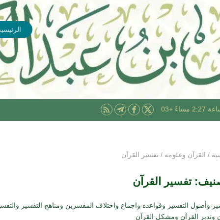
الرئيسية
ية
/
القرآن وعلومه
/
تفسير القرآن
صنيف:
تفسير القرآن
سير وأصول التفسير وقواعده واجماع واختلاف المفسرين ومناهج التفسير والتفس
ن وتدبر القرآن ومشكل القرآن