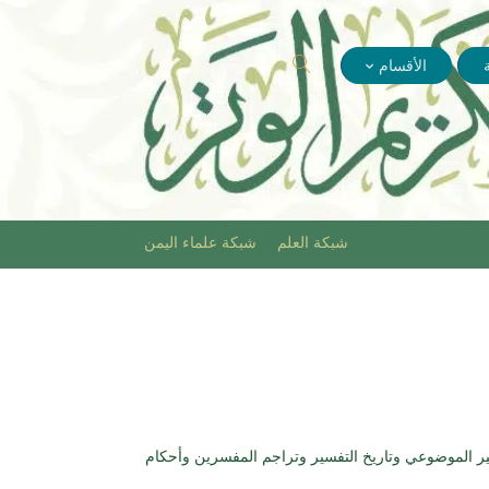
الأقسام
شبكة العلم
شبكة علماء اليمن
ير الموضوعي وتاريخ التفسير وتراجم المفسرين وأحكام