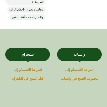
الصيام(1)
محاضرة بعنوان -أحكام الزكاة
واعبد ربك حتى يأتيك اليقين
واتساب
تيليجرام
انقر هنا للانضمام إلى
انقر هنا للانضمام إلى
مجموعة
الشيخ في
واتساب
قناة
الشيخ في
التلجرام