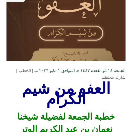
الجمعة ۱٤ ذو القعدة ۱٤٤۷ هـ الموافق ۱ مايو ۲۰۲٦ مـ |
الخطب
|
شارك بتعليقك
العفو من شيم
الكرام
خطبة الجمعة لفضيلة شيخنا
نعمان بن عبد الكريم الوتر