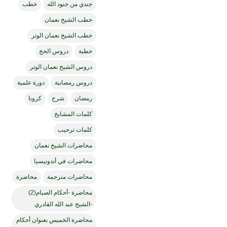
جندي من جنود الله
خطب
خطب الشيخ نعمان
خطب الشيخ نعمان الوتر
خطبة
دروس الحج
دروس الشيخ نعمان الوتر
دروس رمضانية
دورة علمية
رمضان
شرح
كرونا
كلمات المشايخ
كلمات ترحيب
محاضرات الشيخ نعمان
محاضرات في أندونيسيا
محاضرات مترجمة
محاضرة
محاضرة -أحكام الصيام(2)
-الشيخ عبد الله القادري
محاضرة الخميس بعنوان أحكام