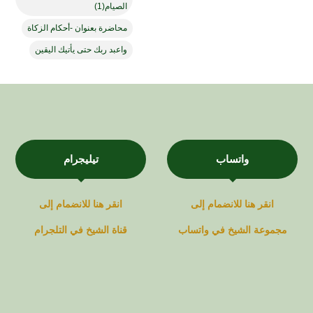
الصيام(1)
محاضرة بعنوان -أحكام الزكاة
واعبد ربك حتى يأتيك اليقين
واتساب
تيليجرام
انقر هنا للانضمام إلى
انقر هنا للانضمام إلى
مجموعة
الشيخ في
واتساب
قناة
الشيخ في
التلجرام