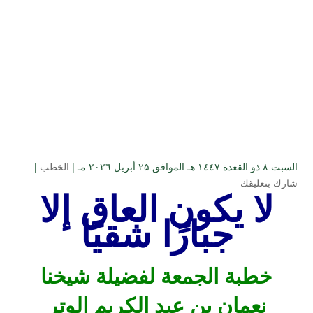
السبت ۸ ذو القعدة ۱٤٤۷ هـ الموافق ۲۵ أبريل ۲۰۲٦ مـ |
الخطب
|
شارك بتعليقك
لا يكون العاق إلا
جبارًا شقيًا
خطبة الجمعة لفضيلة شيخنا
نعمان بن عبد الكريم الوتر