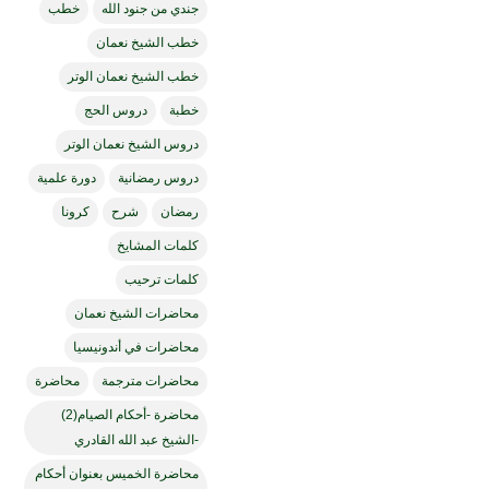
جندي من جنود الله
خطب
خطب الشيخ نعمان
خطب الشيخ نعمان الوتر
خطبة
دروس الحج
دروس الشيخ نعمان الوتر
دروس رمضانية
دورة علمية
رمضان
شرح
كرونا
كلمات المشايخ
كلمات ترحيب
محاضرات الشيخ نعمان
محاضرات في أندونيسيا
محاضرات مترجمة
محاضرة
محاضرة -أحكام الصيام(2)
-الشيخ عبد الله القادري
محاضرة الخميس بعنوان أحكام