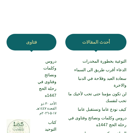
أحدث المقالات
فتاوى
التوعية بخطورة المخدرات
دروس
وكلمات
الدعاء أقرب طريق الى السماء
ونصائح
سعادة العبد وفلاحة في الدنبا
وفتاوى في
والاخرة
رحلة الحج
لن تكون مؤمنا حتى تحب لأخيك ما
1447ه
تحب لنفسك
الأحد ۳۰ ذو
القعدة ۱٤٤۷هـ
كيف نودع عاما ونستقبل عاما
۱۷-۵-۲۰۲٦م
دروس وكلمات ونصائح وفتاوى في
كتاب
رحلة الحج 1447ه
التوحيد