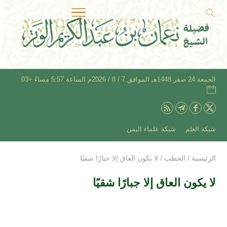
الجمعة 24 صفر 1448هـ الموافق 7 / 8 / 2026م الساعة 5:57 مساءً +03
شبكة العلم
شبكة علماء اليمن
الرئيسية
/
الخطب
/
لا يكون العاق إلا جبارًا شقيًا
لا يكون العاق إلا جبارًا شقيًا