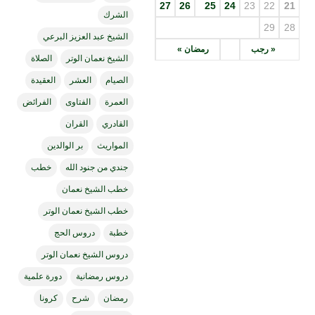
27
26
25
24
23
22
21
الشرك
29
28
الشيخ عبد العزيز البرعي
« رجب
رمضان »
الشيخ نعمان الوتر
الصلاة
الصيام
العشر
العقيدة
العمرة
الفتاوى
الفرائض
القادري
القران
المواريث
بر الوالدين
جندي من جنود الله
خطب
خطب الشيخ نعمان
خطب الشيخ نعمان الوتر
خطبة
دروس الحج
دروس الشيخ نعمان الوتر
دروس رمضانية
دورة علمية
رمضان
شرح
كرونا