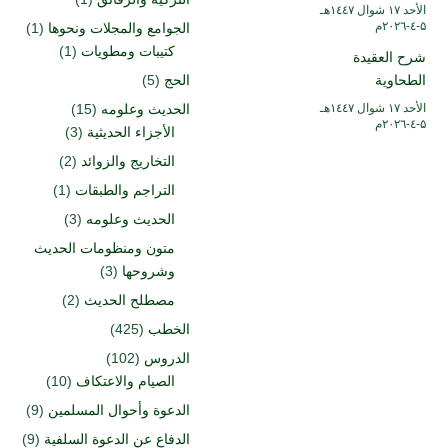
الأحد ۱۷ شوال ۱٤٤۷هـ
۵-٤-۲۰۲٦م
الجوامع والمجلات ونحوها
(1)
كتيبات ومطويات
(1)
شرح العقيدة
الطحاوية
الحج
(5)
الأحد ۱۷ شوال ۱٤٤۷هـ
الحديث وعلومه
(15)
۵-٤-۲۰۲٦م
الأجزاء الحديثية
(3)
التخاريج والزوائد
(2)
التراجم والطبقات
(1)
الحديث وعلومه
(3)
متون ومنظومات الحديث
وشروحها
(3)
مصطلح الحديث
(2)
الخطب
(425)
الدروس
(102)
الصيام والاعتكاف
(10)
الدعوة وأحوال المسلمين
(9)
الدفاع عن الدعوة السلفية
(9)