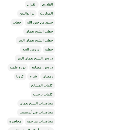
القادري
القران
المواريث
بر الوالدين
جندي من جنود الله
خطب
خطب الشيخ نعمان
خطب الشيخ نعمان الوتر
خطبة
دروس الحج
دروس الشيخ نعمان الوتر
دروس رمضانية
دورة علمية
رمضان
شرح
كرونا
كلمات المشايخ
كلمات ترحيب
محاضرات الشيخ نعمان
محاضرات في أندونيسيا
محاضرات مترجمة
محاضرة