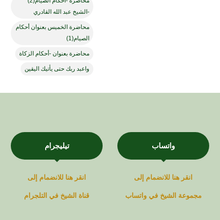
محاضرة -أحكام الصيام(2)
-الشيخ عبد الله القادري
محاضرة الخميس بعنوان أحكام
الصيام(1)
محاضرة بعنوان -أحكام الزكاة
واعبد ربك حتى يأتيك اليقين
واتساب
تيليجرام
انقر هنا للانضمام إلى
انقر هنا للانضمام إلى
مجموعة
الشيخ في
واتساب
قناة
الشيخ في
التلجرام