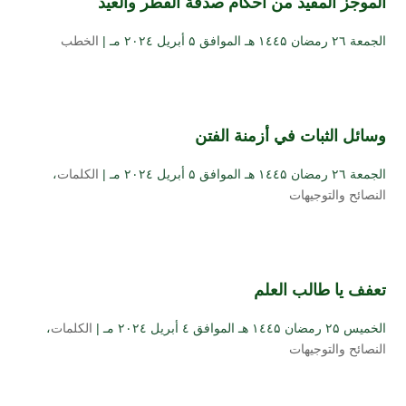
الموجز المفيد من أحكام صدقة الفطر والعيد
الجمعة ۲٦ رمضان ۱٤٤۵ هـ الموافق ۵ أبريل ۲۰۲٤ مـ |
الخطب
وسائل الثبات في أزمنة الفتن
الجمعة ۲٦ رمضان ۱٤٤۵ هـ الموافق ۵ أبريل ۲۰۲٤ مـ |
الكلمات
،
النصائح والتوجيهات
تعفف يا طالب العلم
الخميس ۲۵ رمضان ۱٤٤۵ هـ الموافق ٤ أبريل ۲۰۲٤ مـ |
الكلمات
،
النصائح والتوجيهات