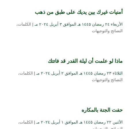
أمنيات غيرك بين يديك على طبق من ذهب
الأربعاء ۲٤ رمضان ۱٤٤۵ هـ الموافق ۳ أبريل ۲۰۲٤ مـ |
الكلمات
،
النصائح والتوجيهات
ماذا لو علمت أن ليلة القدر قد فاتتك
الثلاثاء ۲۳ رمضان ۱٤٤۵ هـ الموافق ۲ أبريل ۲۰۲٤ مـ |
الكلمات
،
النصائح والتوجيهات
حفت الجنة بالمكاره
الأثنين ۲۲ رمضان ۱٤٤۵ هـ الموافق ۱ أبريل ۲۰۲٤ مـ |
الكلمات
،
النصائح والتوجيهات