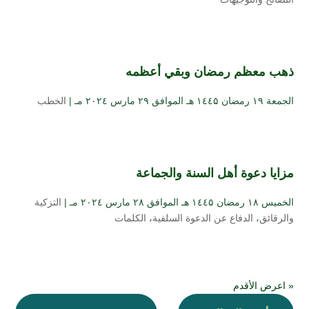
ذهب معظم رمضان وبقي أعظمه
الجمعة ۱۹ رمضان ۱٤٤۵ هـ الموافق ۲۹ مارس ۲۰۲٤ مـ |
الخطب
مزايا دعوة أهل السنة والجماعة
الخميس ۱۸ رمضان ۱٤٤۵ هـ الموافق ۲۸ مارس ۲۰۲٤ مـ |
التزكية
والرقائق
،
الدفاع عن الدعوة السلفية
،
الكلمات
« اعرض الأقدم