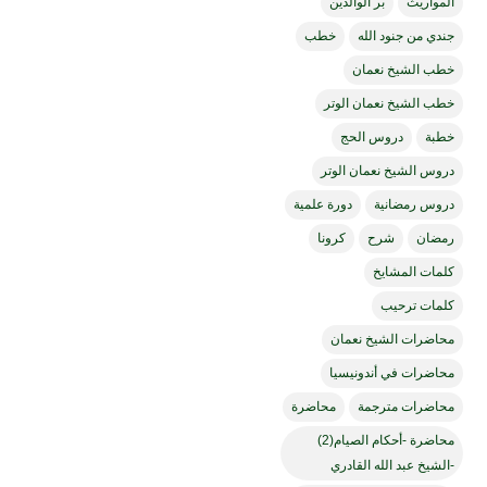
المواريث
بر الوالدين
جندي من جنود الله
خطب
خطب الشيخ نعمان
خطب الشيخ نعمان الوتر
خطبة
دروس الحج
دروس الشيخ نعمان الوتر
دروس رمضانية
دورة علمية
رمضان
شرح
كرونا
كلمات المشايخ
كلمات ترحيب
محاضرات الشيخ نعمان
محاضرات في أندونيسيا
محاضرات مترجمة
محاضرة
محاضرة -أحكام الصيام(2)
-الشيخ عبد الله القادري