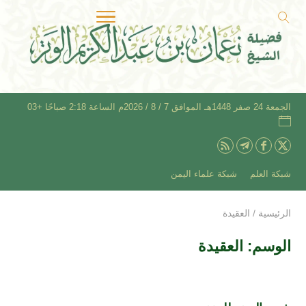
الجمعة 24 صفر 1448هـ الموافق 7 / 8 / 2026م الساعة 2:18 صباحًا +03
شبكة العلم
شبكة علماء اليمن
الرئيسية
/
العقيدة
الوسم:
العقيدة