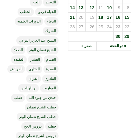
التوحيد
الحج
14
13
12
11
10
9
8
الحياة فرص
الخطب
21
20
19
18
17
16
15
الدعاء
الدورات العلمية
28
27
26
25
24
23
22
الشرك
30
29
الشيخ عبد العزيز البرعي
« ذو الحجة
صفر »
الشيخ نعمان الوتر
الصلاة
الصيام
العشر
العقيدة
العمرة
الفتاوى
الفرائض
القادري
القران
المواريث
بر الوالدين
جندي من جنود الله
خطب
خطب الشيخ نعمان
خطب الشيخ نعمان الوتر
خطبة
دروس الحج
دروس الشيخ نعمان الوتر