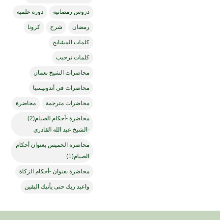
دروس رمضانية
دورة علمية
رمضان
شرح
كرونا
كلمات المشايخ
كلمات ترحيب
محاضرات الشيخ نعمان
محاضرات في أندونيسيا
محاضرات مترجمة
محاضرة
محاضرة -أحكام الصيام(2)
-الشيخ عبد الله القادري
محاضرة الخميس بعنوان أحكام
الصيام(1)
محاضرة بعنوان -أحكام الزكاة
واعبد ربك حتى يأتيك اليقين