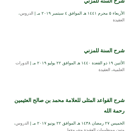
شرح السنه للمزني
الأربعاء ۵ محرم ۱٤٤۱ هـ الموافق ٤ سبتمبر ۲۰۱۹ مـ |
الدروس
،
العقيدة
شرح السنة للمزني
الأثنين ۱۹ ذو القعدة ۱٤٤۰ هـ الموافق ۲۲ يوليو ۲۰۱۹ مـ |
الدورات
العلمية
،
العقيدة
شرح القواعد المثلى للعلامة محمد بن صالح العثيمين
رحمة الله
الخميس ۲۷ رمضان ۱٤۳۸ هـ الموافق ۲۲ يونيو ۲۰۱۷ مـ |
الدروس
،
متون ومنظومات العقيدة وشروحها