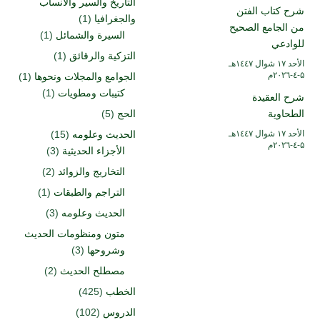
التاريخ والسير والأنساب
شرح كتاب الفتن
والجغرافيا
(1)
من الجامع الصحيح
السيرة والشمائل
(1)
للوادعي
التزكية والرقائق
(1)
الأحد ۱۷ شوال ۱٤٤۷هـ
۵-٤-۲۰۲٦م
الجوامع والمجلات ونحوها
(1)
كتيبات ومطويات
(1)
شرح العقيدة
الطحاوية
الحج
(5)
الأحد ۱۷ شوال ۱٤٤۷هـ
الحديث وعلومه
(15)
۵-٤-۲۰۲٦م
الأجزاء الحديثية
(3)
التخاريج والزوائد
(2)
التراجم والطبقات
(1)
الحديث وعلومه
(3)
متون ومنظومات الحديث
وشروحها
(3)
مصطلح الحديث
(2)
الخطب
(425)
الدروس
(102)