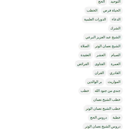
التوحيد
الحج
الحياة فرص
الخطب
الدعاء
الدورات العلمية
الشرك
الشيخ عبد العزيز البرعي
الشيخ نعمان الوتر
الصلاة
الصيام
العشر
العقيدة
العمرة
الفتاوى
الفرائض
القادري
القران
المواريث
بر الوالدين
جندي من جنود الله
خطب
خطب الشيخ نعمان
خطب الشيخ نعمان الوتر
خطبة
دروس الحج
دروس الشيخ نعمان الوتر