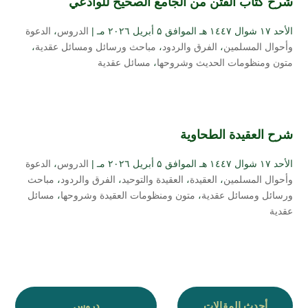
شرح كتاب الفتن من الجامع الصحيح للوادعي
الأحد ۱۷ شوال ۱٤٤۷ هـ الموافق ۵ أبريل ۲۰۲٦ مـ |
الدروس
،
الدعوة
وأحوال المسلمين
،
الفرق والردود
،
مباحث ورسائل ومسائل عقدية
،
متون ومنظومات الحديث وشروحها
،
مسائل عقدية
شرح العقيدة الطحاوية
الأحد ۱۷ شوال ۱٤٤۷ هـ الموافق ۵ أبريل ۲۰۲٦ مـ |
الدروس
،
الدعوة
وأحوال المسلمين
،
العقيدة
،
العقيدة والتوحيد
،
الفرق والردود
،
مباحث
ورسائل ومسائل عقدية
،
متون ومنظومات العقيدة وشروحها
،
مسائل
عقدية
أحدث المقالات
دروس