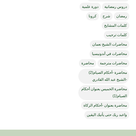
دروس رمضانية
دورة علمية
رمضان
شرح
كرونا
كلمات المشايخ
كلمات ترحيب
محاضرات الشيخ نعمان
محاضرات في أندونيسيا
محاضرات مترجمة
محاضرة
محاضرة -أحكام الصيام(2)
-الشيخ عبد الله القادري
محاضرة الخميس بعنوان أحكام
الصيام(1)
محاضرة بعنوان -أحكام الزكاة
واعبد ربك حتى يأتيك اليقين