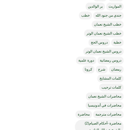
المواريث
بر الوالدين
جندي من جنود الله
خطب
خطب الشيخ نعمان
خطب الشيخ نعمان الوتر
خطبة
دروس الحج
دروس الشيخ نعمان الوتر
دروس رمضانية
دورة علمية
رمضان
شرح
كرونا
كلمات المشايخ
كلمات ترحيب
محاضرات الشيخ نعمان
محاضرات في أندونيسيا
محاضرات مترجمة
محاضرة
محاضرة -أحكام الصيام(2)