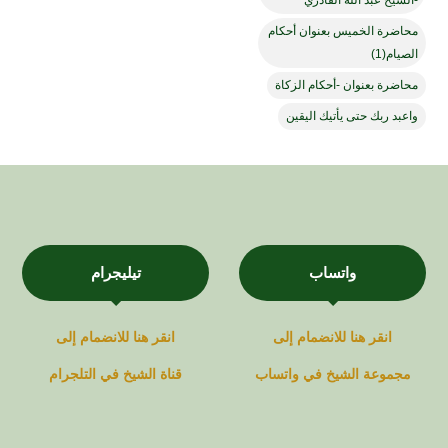
-الشيخ عبد الله القادري
محاضرة الخميس بعنوان أحكام
الصيام(1)
محاضرة بعنوان -أحكام الزكاة
واعبد ربك حتى يأتيك اليقين
واتساب
تيليجرام
انقر هنا للانضمام إلى
انقر هنا للانضمام إلى
مجموعة
الشيخ في
واتساب
قناة
الشيخ في
التلجرام