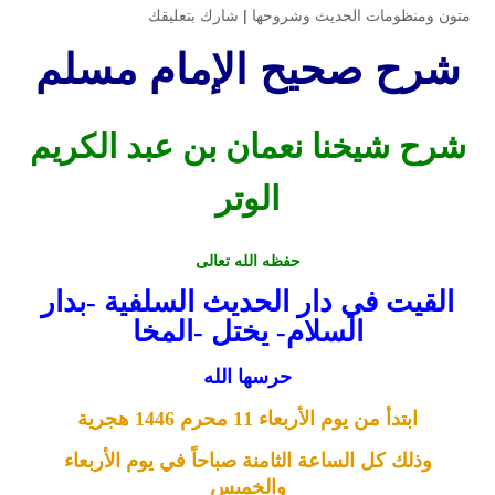
متون ومنظومات الحديث وشروحها
|
شارك بتعليقك
شرح صحيح الإمام مسلم
شرح شيخنا نعمان بن عبد الكريم
الوتر
حفظه الله تعالى
القيت في دار الحديث السلفية -بدار
السلام- يختل -المخا
حرسها الله
ابتدأ من يوم الأربعاء 11 محرم 1446 هجرية
وذلك كل الساعة الثامنة صباحاً في يوم الأربعاء
والخميس