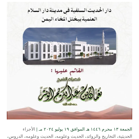
الجمعة ۱۳ محرم ۱٤٤٦ هـ الموافق ۱۹ يوليو ۲۰۲٤ مـ |
الأجزاء
الحديثية
،
التخاريج والزوائد
،
الحديث وعلومه
،
الحديث وعلومه
،
الدروس
،