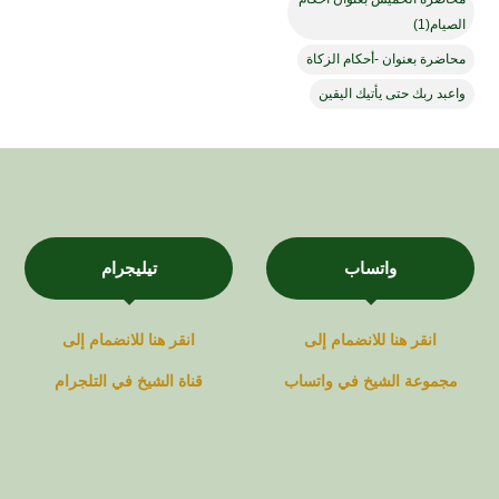
الصيام(1)
محاضرة بعنوان -أحكام الزكاة
واعبد ربك حتى يأتيك اليقين
واتساب
تيليجرام
انقر هنا للانضمام إلى
انقر هنا للانضمام إلى
مجموعة
الشيخ في
واتساب
قناة
الشيخ في
التلجرام