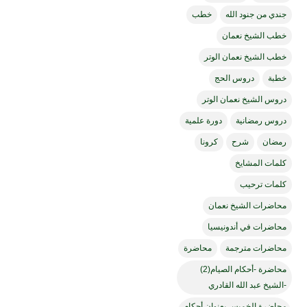
جندي من جنود الله
خطب
خطب الشيخ نعمان
خطب الشيخ نعمان الوتر
خطبة
دروس الحج
دروس الشيخ نعمان الوتر
دروس رمضانية
دورة علمية
رمضان
شرح
كرونا
كلمات المشايخ
كلمات ترحيب
محاضرات الشيخ نعمان
محاضرات في أندونيسيا
محاضرات مترجمة
محاضرة
محاضرة -أحكام الصيام(2)
-الشيخ عبد الله القادري
محاضرة الخميس بعنوان أحكام