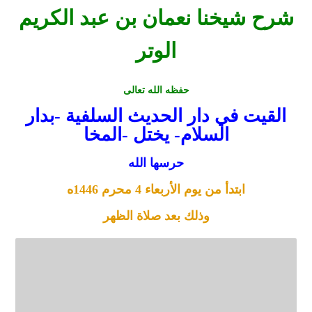
شرح شيخنا نعمان بن عبد الكريم
الوتر
حفظه الله تعالى
القيت في دار الحديث السلفية -بدار
السلام- يختل -المخا
حرسها الله
ابتدأ من يوم الأربعاء 4 محرم 1446ه
وذلك بعد صلاة الظهر