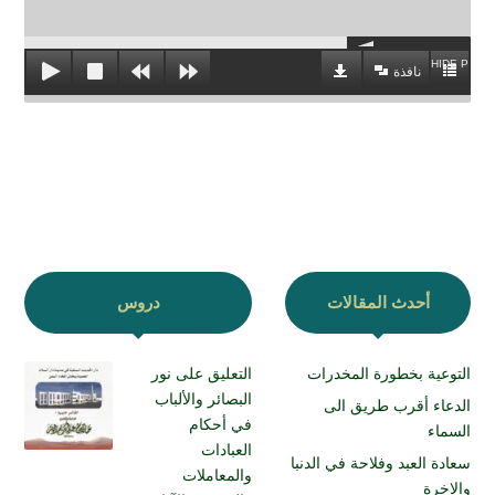
HIDE PLAYL
نافذة
أحدث المقالات
دروس
التوعية بخطورة المخدرات
التعليق على نور
البصائر والألباب
الدعاء أقرب طريق الى
في أحكام
السماء
العبادات
سعادة العبد وفلاحة في الدنبا
والمعاملات
والاخرة