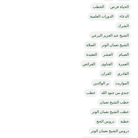
الحياة فرص
الخطب
الدعاء
الدورات العلمية
الشرك
الشيخ عبد العزيز البرعي
الشيخ نعمان الوتر
الصلاة
الصيام
العشر
العقيدة
العمرة
الفتاوى
الفرائض
القادري
القران
المواريث
بر الوالدين
جندي من جنود الله
خطب
خطب الشيخ نعمان
خطب الشيخ نعمان الوتر
خطبة
دروس الحج
دروس الشيخ نعمان الوتر