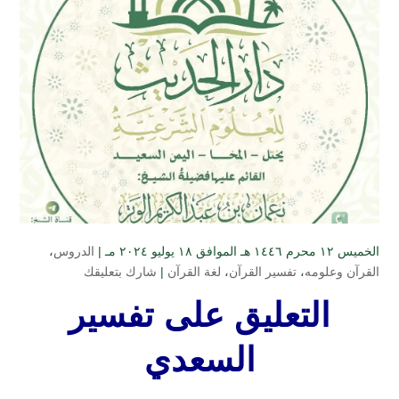
الخميس ۱۲ محرم ۱٤٤٦ هـ الموافق ۱۸ يوليو ۲۰۲٤ مـ |
الدروس
،
القرآن وعلومه
،
تفسير القرآن
،
لغة القرآن
|
شارك بتعليقك
التعليق على تفسير
السعدي