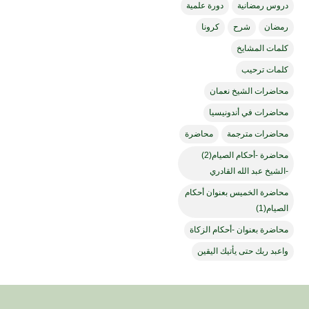
دروس رمضانية
دورة علمية
رمضان
شرح
كرونا
كلمات المشايخ
كلمات ترحيب
محاضرات الشيخ نعمان
محاضرات في أندونيسيا
محاضرات مترجمة
محاضرة
محاضرة -أحكام الصيام(2)
-الشيخ عبد الله القادري
محاضرة الخميس بعنوان أحكام
الصيام(1)
محاضرة بعنوان -أحكام الزكاة
واعبد ربك حتى يأتيك اليقين