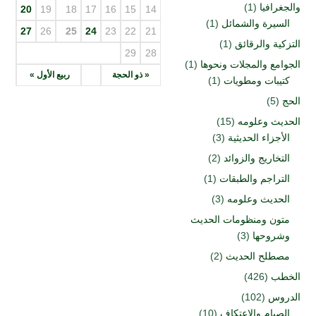
والجغرافيا
(1)
20
19
18
17
16
15
14
السيرة والشمائل
(1)
27
26
25
24
23
22
21
التزكية والرقائق
(1)
29
28
الجوامع والمجلات ونحوها
(1)
« ذو الحجة
ربيع الأول »
كتيبات ومطويات
(1)
الحج
(5)
الحديث وعلومه
(15)
الأجزاء الحديثية
(3)
التخاريج والزوائد
(2)
التراجم والطبقات
(1)
الحديث وعلومه
(3)
متون ومنظومات الحديث
وشروحها
(3)
مصطلح الحديث
(2)
الخطب
(426)
الدروس
(102)
الصيام والاعتكاف
(10)