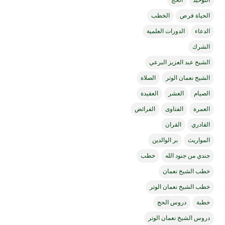
الحياة فرص
الخطب
الدعاء
الدورات العلمية
الشرك
الشيخ عبد العزيز البرعي
الشيخ نعمان الوتر
الصلاة
الصيام
العشر
العقيدة
العمرة
الفتاوى
الفرائض
القادري
القران
المواريث
بر الوالدين
جندي من جنود الله
خطب
خطب الشيخ نعمان
خطب الشيخ نعمان الوتر
خطبة
دروس الحج
دروس الشيخ نعمان الوتر