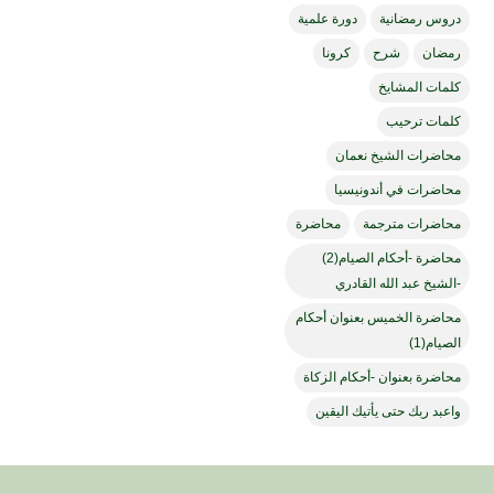
دروس رمضانية
دورة علمية
رمضان
شرح
كرونا
كلمات المشايخ
كلمات ترحيب
محاضرات الشيخ نعمان
محاضرات في أندونيسيا
محاضرات مترجمة
محاضرة
محاضرة -أحكام الصيام(2)
-الشيخ عبد الله القادري
محاضرة الخميس بعنوان أحكام
الصيام(1)
محاضرة بعنوان -أحكام الزكاة
واعبد ربك حتى يأتيك اليقين