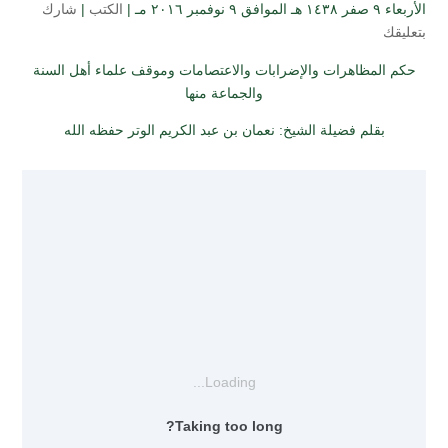
الأربعاء ۹ صفر ۱٤۳۸ هـ الموافق ۹ نوفمبر ۲۰۱٦ مـ |
الكتب
|
شارك
بتعليقك
حكم المظاهرات والإضرابات والاعتصامات وموقف علماء أهل السنة
والجماعة منها
بقلم فضيلة الشيخ: نعمان بن عبد الكريم الوتر حفظه الله
Loading...
Taking too long?