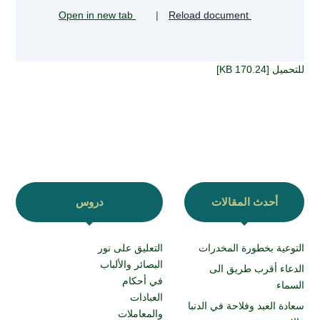
Open in new tab
|
Reload document
للتحميل [170.24 KB]
أحدث المقالات
دروس
التوعية بخطورة المخدرات
التعليق على نور
البصائر والألباب
الدعاء أقرب طريق الى
في أحكام
السماء
العبادات
سعادة العبد وفلاحة في الدنبا
والمعاملات