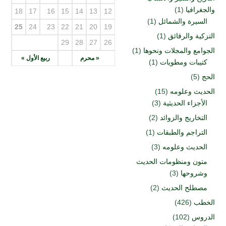
والجغرافيا
(1)
18
17
16
15
14
13
12
السيرة والشمائل
(1)
25
24
23
22
21
20
19
التزكية والرقائق
(1)
29
28
27
26
الجوامع والمجلات ونحوها
(1)
« محرم
ربيع الأول »
كتيبات ومطويات
(1)
الحج
(5)
الحديث وعلومه
(15)
الأجزاء الحديثية
(3)
التخاريج والزوائد
(2)
التراجم والطبقات
(1)
الحديث وعلومه
(3)
متون ومنظومات الحديث
وشروحها
(3)
مصطلح الحديث
(2)
الخطب
(426)
الدروس
(102)