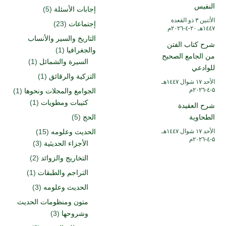
النفيس
إجابات الأسئلة
(5)
الأثنين ۳ ذو القعدة
إجتماعات
(23)
۱٤٤۷هـ ۲۰-٤-۲۰۲٦م
التاريخ والسير والأنساب
شرح كتاب الفتن
والجغرافيا
(1)
من الجامع الصحيح
السيرة والشمائل
(1)
للوادعي
التزكية والرقائق
(1)
الأحد ۱۷ شوال ۱٤٤۷هـ
۵-٤-۲۰۲٦م
الجوامع والمجلات ونحوها
(1)
كتيبات ومطويات
(1)
شرح العقيدة
الطحاوية
الحج
(5)
الأحد ۱۷ شوال ۱٤٤۷هـ
الحديث وعلومه
(15)
۵-٤-۲۰۲٦م
الأجزاء الحديثية
(3)
التخاريج والزوائد
(2)
التراجم والطبقات
(1)
الحديث وعلومه
(3)
متون ومنظومات الحديث
وشروحها
(3)