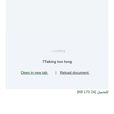
Loading...
Taking too long?
Open in new tab
|
Reload document
للتحميل [170.24 KB]