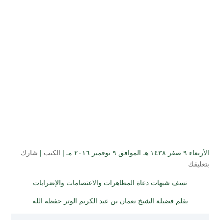
الأربعاء ۹ صفر ۱٤۳۸ هـ الموافق ۹ نوفمبر ۲۰۱٦ مـ |
الكتب
|
شارك
بتعليقك
نسف شبهات دعاة المظاهرات والاعتصامات والإضرابات
بقلم فضيلة الشيخ نعمان بن عبد الكريم الوتر حفظه الله