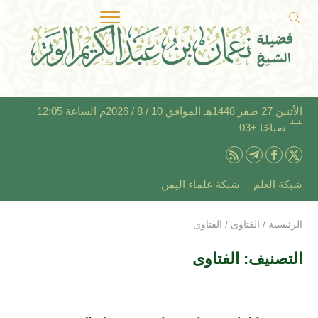
الأثنين 27 صفر 1448هـ الموافق 10 / 8 / 2026م الساعة 12:05
صباحًا +03
شبكة العلم
شبكة علماء اليمن
الرئيسية
/
الفتاوى
/
الفتاوى
التصنيف:
الفتاوى