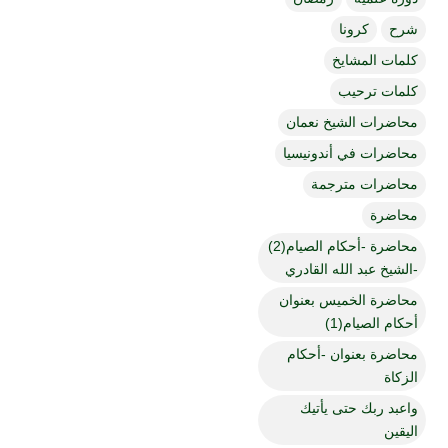
شرح
كرونا
كلمات المشايخ
كلمات ترحيب
محاضرات الشيخ نعمان
محاضرات في أندونيسيا
محاضرات مترجمة
محاضرة
محاضرة -أحكام الصيام(2)
-الشيخ عبد الله القادري
محاضرة الخميس بعنوان
أحكام الصيام(1)
محاضرة بعنوان -أحكام
الزكاة
واعبد ربك حتى يأتيك
اليقين