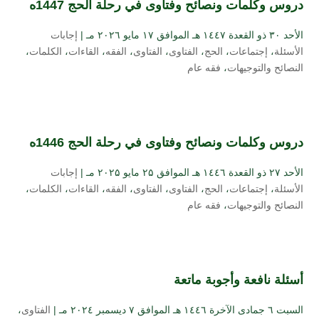
دروس وكلمات ونصائح وفتاوى في رحلة الحج 1447ه
الأحد ۳۰ ذو القعدة ۱٤٤۷ هـ الموافق ۱۷ مايو ۲۰۲٦ مـ |
إجابات
الأسئلة
،
إجتماعات
،
الحج
،
الفتاوى
،
الفتاوى
،
الفقه
،
القاءات
،
الكلمات
،
النصائح والتوجيهات
،
فقه عام
دروس وكلمات ونصائح وفتاوى في رحلة الحج 1446ه
الأحد ۲۷ ذو القعدة ۱٤٤٦ هـ الموافق ۲۵ مايو ۲۰۲۵ مـ |
إجابات
الأسئلة
،
إجتماعات
،
الحج
،
الفتاوى
،
الفتاوى
،
الفقه
،
القاءات
،
الكلمات
،
النصائح والتوجيهات
،
فقه عام
أسئلة نافعة وأجوبة ماتعة
السبت ٦ جمادى الآخرة ۱٤٤٦ هـ الموافق ۷ ديسمبر ۲۰۲٤ مـ |
الفتاوى
،