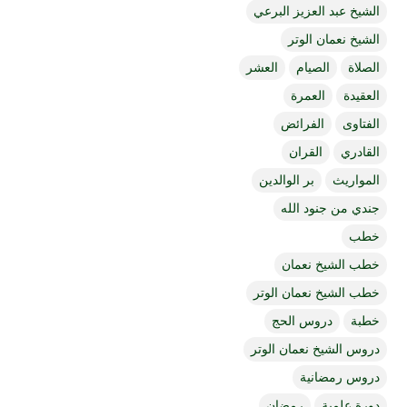
الشيخ عبد العزيز البرعي
الشيخ نعمان الوتر
الصلاة
الصيام
العشر
العقيدة
العمرة
الفتاوى
الفرائض
القادري
القران
المواريث
بر الوالدين
جندي من جنود الله
خطب
خطب الشيخ نعمان
خطب الشيخ نعمان الوتر
خطبة
دروس الحج
دروس الشيخ نعمان الوتر
دروس رمضانية
دورة علمية
رمضان