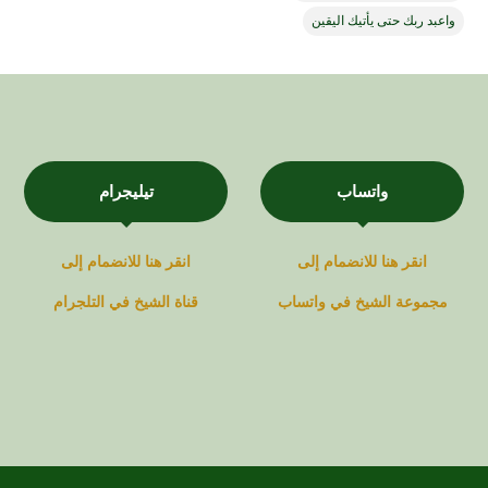
واعبد ربك حتى يأتيك اليقين
واتساب
تيليجرام
انقر هنا للانضمام إلى
انقر هنا للانضمام إلى
مجموعة
الشيخ في
واتساب
قناة
الشيخ في
التلجرام