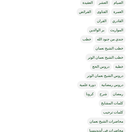
الصيام
العشر
العقيدة
العمرة
الفتاوى
الفرائض
القادري
القران
المواريث
بر الوالدين
جندي من جنود الله
خطب
خطب الشيخ نعمان
خطب الشيخ نعمان الوتر
خطبة
دروس الحج
دروس الشيخ نعمان الوتر
دروس رمضانية
دورة علمية
رمضان
شرح
كرونا
كلمات المشايخ
كلمات ترحيب
محاضرات الشيخ نعمان
محاضرات في أندونيسيا