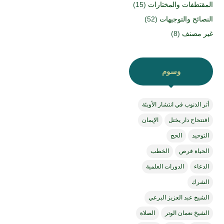
المقتطفات والمختارات
(15)
النصائح والتوجيهات
(52)
غير مصنف
(8)
وسوم
أثر الذنوب في انتشار الأوبئة
افتتحاح دار يختل
الإيمان
التوحيد
الحج
الحياة فرص
الخطب
الدعاء
الدورات العلمية
الشرك
الشيخ عبد العزيز البرعي
الشيخ نعمان الوتر
الصلاة