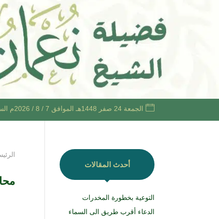
الجمعة 24 صفر 1448هـ الموافق 7 / 8 / 2026م الساعة 5:19 مساءً +03
الرئيس
أحدث المقالات
محا
التوعية بخطورة المخدرات
الدعاء أقرب طريق الى السماء