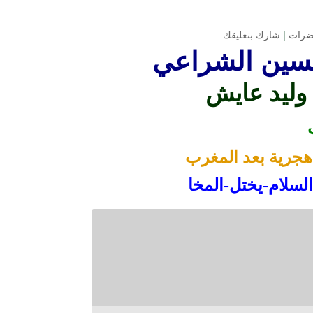
ضرات
|
شارك بتعليقك
سين الشراعي
 وليد عايش
السلام-يختل-المخا