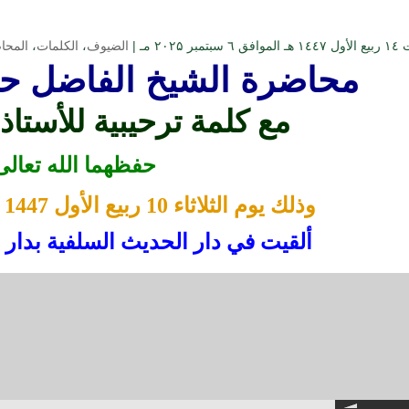
تمبر ۲۰۲۵ مـ |
الضيوف
،
الكلمات
،
المحا
محاضرة الشيخ الفاضل ح
مع كلمة ترحيبية للأستاذ
حفظهما الله تعالى
وذلك يوم الثلاثاء
10 ربيع الأول 1447 هجرية بعد المغرب
ألقيت في دار الحديث السلفية بدار 