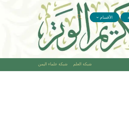
الأقسام
شبكة العلم
شبكة علماء اليمن