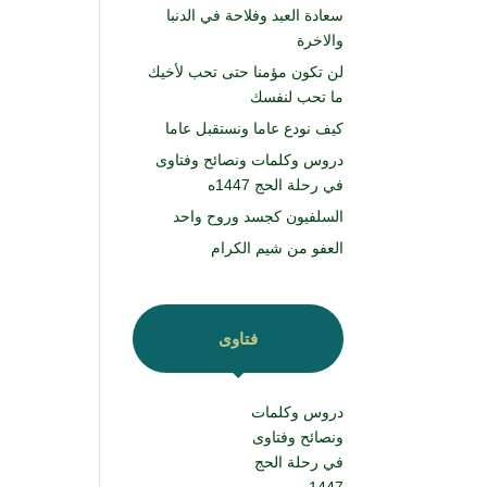
سعادة العبد وفلاحة في الدنبا
والاخرة
لن تكون مؤمنا حتى تحب لأخيك
ما تحب لنفسك
كيف نودع عاما ونستقبل عاما
دروس وكلمات ونصائح وفتاوى
في رحلة الحج 1447ه
السلفيون كجسد وروح واحد
العفو من شيم الكرام
فتاوى
دروس وكلمات
ونصائح وفتاوى
في رحلة الحج