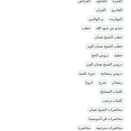
العمرة
الفتاوى
الفرائض
القادري
القران
المواريث
بر الوالدين
جندي من جنود الله
خطب
خطب الشيخ نعمان
خطب الشيخ نعمان الوتر
خطبة
دروس الحج
دروس الشيخ نعمان الوتر
دروس رمضانية
دورة علمية
رمضان
شرح
كرونا
كلمات المشايخ
كلمات ترحيب
محاضرات الشيخ نعمان
محاضرات في أندونيسيا
محاضرات مترجمة
محاضرة