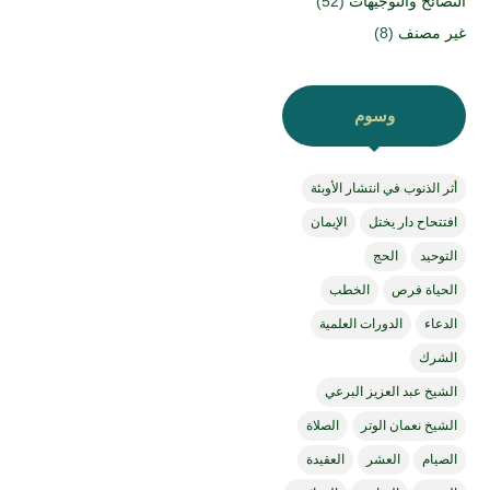
النصائح والتوجيهات
(52)
غير مصنف
(8)
وسوم
أثر الذنوب في انتشار الأوبئة
افتتحاح دار يختل
الإيمان
التوحيد
الحج
الحياة فرص
الخطب
الدعاء
الدورات العلمية
الشرك
الشيخ عبد العزيز البرعي
الشيخ نعمان الوتر
الصلاة
الصيام
العشر
العقيدة