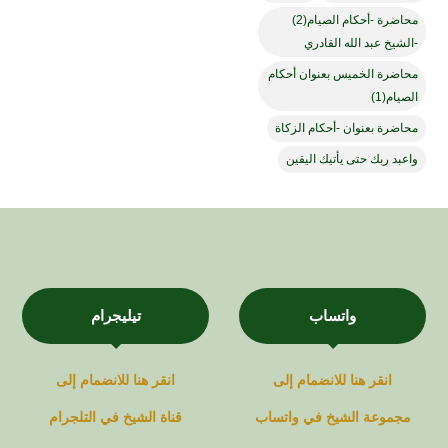
محاضرة -أحكام الصيام(2)
-الشيخ عبد الله القادري
محاضرة الخميس بعنوان أحكام
الصيام(1)
محاضرة بعنوان -أحكام الزكاة
واعبد ربك حتى يأتيك اليقين
واتساب
تيليجرام
انقر هنا للانضمام إلى
انقر هنا للانضمام إلى
مجموعة
الشيخ في
واتساب
قناة
الشيخ في
التلجرام