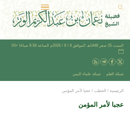
السبت 25 صفر 1448هـ الموافق 8 / 8 / 2026م الساعة 8:58 صباحًا +03
شبكة العلم
شبكة علماء اليمن
الرئيسية
/
الخطب
/
عجبا لأمر المؤمن
عجبا لأمر المؤمن