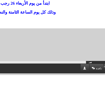
ابتدأ من يوم الأربعاء 26 رجب 1445ه
وذلك كل يوم الساعة الثامنة وال
نافذة