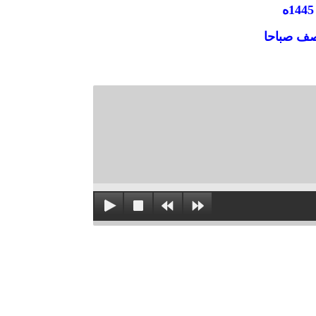
نصف صباحا