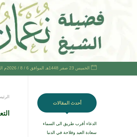
الخميس 23 صفر 1448هـ الموافق 6 / 8 / 2026م الساعة 3:26 صباحًا +03
الرئيس
أحدث المقالات
التع
الدعاء أقرب طريق الى السماء
سعادة العبد وفلاحة في الدنبا