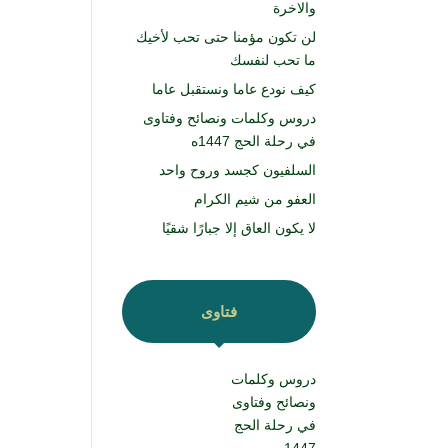
والاخرة
لن تكون مؤمنا حتى تحب لأخيك
ما تحب لنفسك
كيف نودع عاما ونستقبل عاما
دروس وكلمات ونصائح وفتاوى
في رحلة الحج 1447ه
السلفيون كجسد وروح واحد
العفو من شيم الكرام
لا يكون العاق إلا جبارًا شقيًا
فتاوى
دروس وكلمات
ونصائح وفتاوى
في رحلة الحج