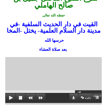
صالح الهاملي
حفظه الله تعالى
القيت في دار الحديث السلفية -في
مدينة دار السلام العلمية- يختل -المخا
حرسها الله
بعد صلاة العشاء
HIDE PLAYL
نافذة