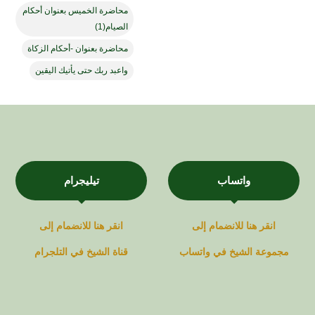
محاضرة الخميس بعنوان أحكام
الصيام(1)
محاضرة بعنوان -أحكام الزكاة
واعبد ربك حتى يأتيك اليقين
واتساب
تيليجرام
انقر هنا للانضمام إلى
انقر هنا للانضمام إلى
مجموعة
الشيخ في
واتساب
قناة
الشيخ في
التلجرام