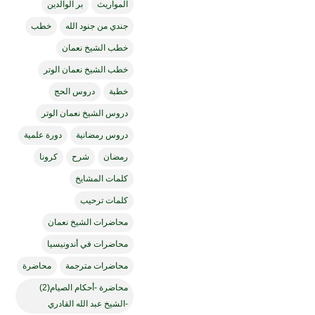
المواريث
بر الوالدين
جندي من جنود الله
خطب
خطب الشيخ نعمان
خطب الشيخ نعمان الوتر
خطبة
دروس الحج
دروس الشيخ نعمان الوتر
دروس رمضانية
دورة علمية
رمضان
شرح
كرونا
كلمات المشايخ
كلمات ترحيب
محاضرات الشيخ نعمان
محاضرات في أندونيسيا
محاضرات مترجمة
محاضرة
محاضرة -أحكام الصيام(2)
-الشيخ عبد الله القادري