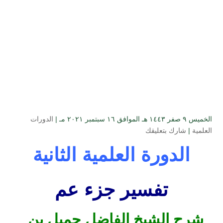
الخميس ۹ صفر ۱٤٤۳ هـ الموافق ۱٦ سبتمبر ۲۰۲۱ مـ |
الدورات
العلمية
|
شارك بتعليقك
الدورة العلمية الثانية
تفسير جزء عم
شرح الشيخ الفاضل جميل بن