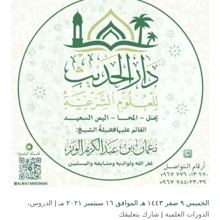
الخميس ۹ صفر ۱٤٤۳ هـ الموافق ۱٦ سبتمبر ۲۰۲۱ مـ |
الدروس
،
الدورات العلمية
|
شارك بتعليقك