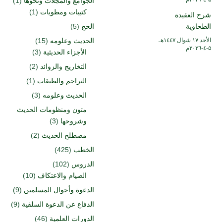
الجوامع والمجلات ونحوها
(1)
كتيبات ومطويات
(1)
شرح العقيدة
الطحاوية
الحج
(5)
الأحد ۱۷ شوال ۱٤٤۷هـ
الحديث وعلومه
(15)
۵-٤-۲۰۲٦م
الأجزاء الحديثية
(3)
التخاريج والزوائد
(2)
التراجم والطبقات
(1)
الحديث وعلومه
(3)
متون ومنظومات الحديث
وشروحها
(3)
مصطلح الحديث
(2)
الخطب
(425)
الدروس
(102)
الصيام والاعتكاف
(10)
الدعوة وأحوال المسلمين
(9)
الدفاع عن الدعوة السلفية
(9)
الدورات العلمية
(46)