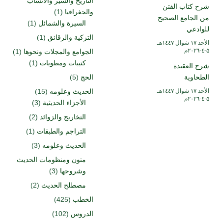
التاريخ والسير والأنساب
شرح كتاب الفتن
والجغرافيا
(1)
من الجامع الصحيح
السيرة والشمائل
(1)
للوادعي
التزكية والرقائق
(1)
الأحد ۱۷ شوال ۱٤٤۷هـ
۵-٤-۲۰۲٦م
الجوامع والمجلات ونحوها
(1)
كتيبات ومطويات
(1)
شرح العقيدة
الطحاوية
الحج
(5)
الأحد ۱۷ شوال ۱٤٤۷هـ
الحديث وعلومه
(15)
۵-٤-۲۰۲٦م
الأجزاء الحديثية
(3)
التخاريج والزوائد
(2)
التراجم والطبقات
(1)
الحديث وعلومه
(3)
متون ومنظومات الحديث
وشروحها
(3)
مصطلح الحديث
(2)
الخطب
(425)
الدروس
(102)