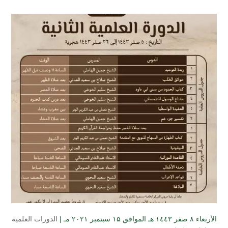
الأربعاء ۸ صفر ۱٤٤۳ هـ الموافق ۱۵ سبتمبر ۲۰۲۱ مـ |
الدورات العلمية