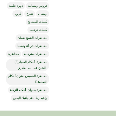
دروس رمضانية
دورة علمية
رمضان
شرح
كرونا
كلمات المشايخ
كلمات ترحيب
محاضرات الشيخ نعمان
محاضرات في أندونيسيا
محاضرات مترجمة
محاضرة
محاضرة -أحكام الصيام(2)
-الشيخ عبد الله القادري
محاضرة الخميس بعنوان أحكام
الصيام(1)
محاضرة بعنوان -أحكام الزكاة
واعبد ربك حتى يأتيك اليقين