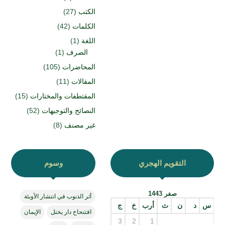
الكتب
(27)
الكلمات
(42)
اللغة
(1)
الصرف
(1)
المحاضرات
(105)
المقالات
(11)
المقتطفات والمختارات
(15)
النصائح والتوجيهات
(52)
غير مصنف
(8)
التقويم الهجري
وسوم
صفر 1443
أثر الذنوب في انتشار الأوبئة
س
د
ن
ث
أرب
خ
ج
افتتحاح دار يختل
الإيمان
3
2
1