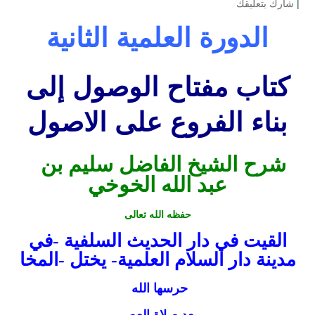
|
شارك بتعليقك
الدورة العلمية الثانية
كتاب مفتاح الوصول إلى
بناء الفروع على الاصول
شرح الشيخ الفاضل سليم بن
عبد الله الخوخي
حفظه الله تعالى
القيت في دار الحديث السلفية -في
مدينة دار السلام العلمية- يختل -المخا
حرسها الله
بعد صلاة العصر