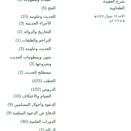
شرح العقيدة
الطحاوية
الحج
(5)
الأحد ۱۷ شوال ۱٤٤۷هـ
الحديث وعلومه
(15)
۵-٤-۲۰۲٦م
الأجزاء الحديثية
(3)
التخاريج والزوائد
(2)
التراجم والطبقات
(1)
الحديث وعلومه
(3)
متون ومنظومات الحديث
وشروحها
(3)
مصطلح الحديث
(2)
الخطب
(425)
الدروس
(102)
الصيام والاعتكاف
(10)
الدعوة وأحوال المسلمين
(9)
الدفاع عن الدعوة السلفية
(9)
الدورات العلمية
(46)
الزكاة
(2)