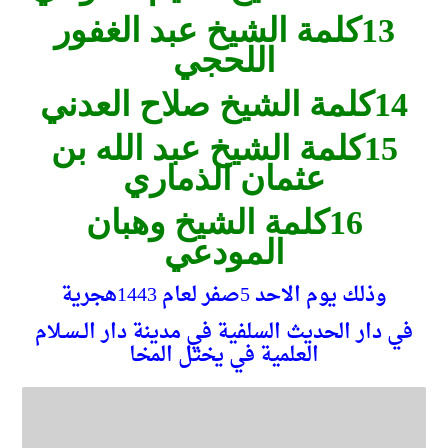
13كلمة الشيخ عبد الغفور
اللحجي
14كلمة الشيخ صلاح العدني
15كلمة الشيخ عبد الله بن
عثمان الذماري
16كلمة الشيخ وهبان
المودعي
وذلك يوم الاحد 5صفر لعام 1443هجرية
في دار الحديث السلفية في مدينة دار الــسـلام
العلمية في يختل المخا