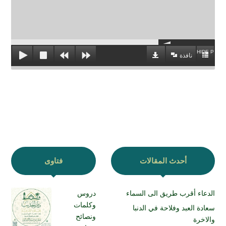
HIDE PLAYL
نافذة
أحدث المقالات
فتاوى
الدعاء أقرب طريق الى السماء
دروس
وكلمات
سعادة العبد وفلاحة في الدنبا
ونصائح
والاخرة