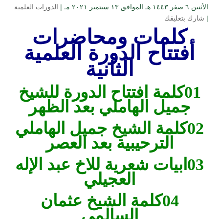
الأثنين ٦ صفر ۱٤٤۳ هـ الموافق ۱۳ سبتمبر ۲۰۲۱ مـ |
الدورات العلمية
|
شارك بتعليقك
كلمات ومحاضرات
أفتتاح الدورة العلمية
الثانية
01كلمة افتتاح الدورة للشيخ
جميل الهاملي بعد الظهر
02كلمة الشيخ جميل الهاملي
الترحيبية بعد العصر
03ابيات شعرية للاخ عبد الإله
العجيلي
04كلمة الشيخ عثمان
السالمي