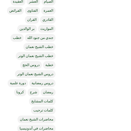
الصيام
العشر
العقيدة
العمرة
الفتاوى
الفرائض
القادري
القران
المواريث
بر الوالدين
جندي من جنود الله
خطب
خطب الشيخ نعمان
خطب الشيخ نعمان الوتر
خطبة
دروس الحج
دروس الشيخ نعمان الوتر
دروس رمضانية
دورة علمية
رمضان
شرح
كرونا
كلمات المشايخ
كلمات ترحيب
محاضرات الشيخ نعمان
محاضرات في أندونيسيا