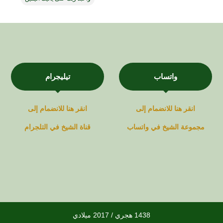
واتساب
تيليجرام
انقر هنا للانضمام إلى
انقر هنا للانضمام إلى
مجموعة
الشيخ في
واتساب
قناة
الشيخ في
التلجرام
1438 هجري / 2017 ميلادي