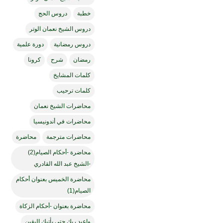
خطبة
دروس الحج
دروس الشيخ نعمان الوتر
دروس رمضانية
دورة علمية
رمضان
شرح
كرونا
كلمات المشايخ
كلمات ترحيب
محاضرات الشيخ نعمان
محاضرات في أندونيسيا
محاضرات مترجمة
محاضرة
محاضرة -أحكام الصيام(2)
-الشيخ عبد الله القادري
محاضرة الخميس بعنوان أحكام
الصيام(1)
محاضرة بعنوان -أحكام الزكاة
واعبد ربك حتى يأتيك اليقين