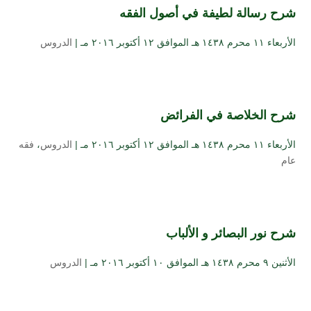
شرح رسالة لطيفة في أصول الفقه
الأربعاء ۱۱ محرم ۱٤۳۸ هـ الموافق ۱۲ أكتوبر ۲۰۱٦ مـ |
الدروس
شرح الخلاصة في الفرائض
الأربعاء ۱۱ محرم ۱٤۳۸ هـ الموافق ۱۲ أكتوبر ۲۰۱٦ مـ |
الدروس
،
فقه
عام
شرح نور البصائر و الألباب
الأثنين ۹ محرم ۱٤۳۸ هـ الموافق ۱۰ أكتوبر ۲۰۱٦ مـ |
الدروس