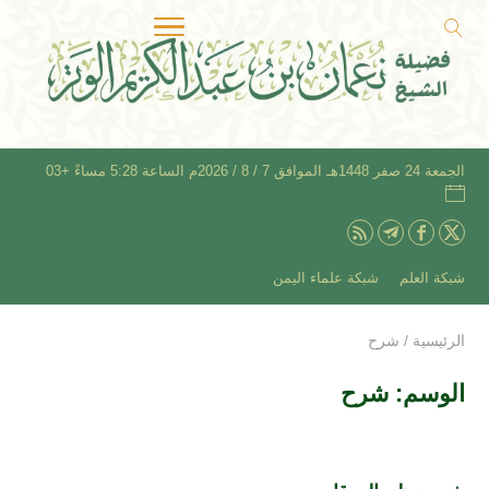
الجمعة 24 صفر 1448هـ الموافق 7 / 8 / 2026م الساعة 5:28 مساءً +03
شبكة العلم
شبكة علماء اليمن
الرئيسية
/
شرح
الوسم:
شرح