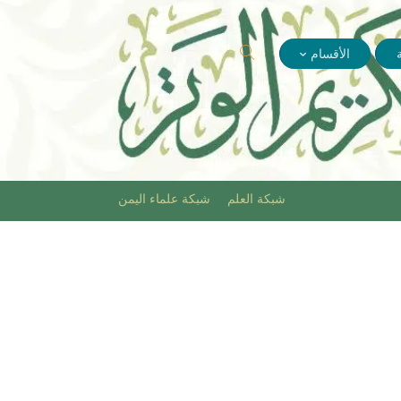
الأقسام
شبكة العلم
شبكة علماء اليمن