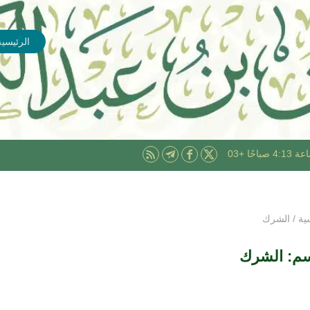
الرئيسية
ية
/
الشرك
سم:
الشرك