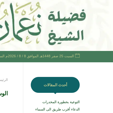
السبت 25 صفر 1448هـ الموافق 8 / 8 / 2026م الساعة 4:13 صباحًا +03
الرئيس
أحدث المقالات
الو
التوعية بخطورة المخدرات
الدعاء أقرب طريق الى السماء