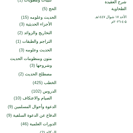
كتيبات ومطويات
(1)
شرح العقيدة
الطحاوية
الحج
(5)
الأحد ۱۷ شوال ۱٤٤۷هـ
الحديث وعلومه
(15)
۵-٤-۲۰۲٦م
الأجزاء الحديثية
(3)
التخاريج والزوائد
(2)
التراجم والطبقات
(1)
الحديث وعلومه
(3)
متون ومنظومات الحديث
وشروحها
(3)
مصطلح الحديث
(2)
الخطب
(425)
الدروس
(102)
الصيام والاعتكاف
(10)
الدعوة وأحوال المسلمين
(9)
الدفاع عن الدعوة السلفية
(9)
الدورات العلمية
(46)
الزكاة
(2)