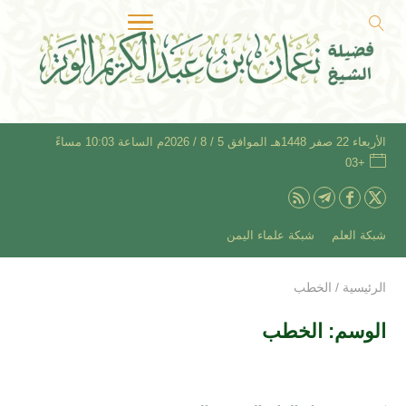
الأربعاء 22 صفر 1448هـ الموافق 5 / 8 / 2026م الساعة 10:03 مساءً
+03
شبكة العلم
شبكة علماء اليمن
الرئيسية
/
الخطب
الوسم:
الخطب