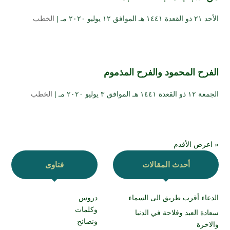
الأحد ۲۱ ذو القعدة ۱٤٤۱ هـ الموافق ۱۲ يوليو ۲۰۲۰ مـ |
الخطب
الفرح المحمود والفرح المذموم
الجمعة ۱۲ ذو القعدة ۱٤٤۱ هـ الموافق ۳ يوليو ۲۰۲۰ مـ |
الخطب
« اعرض الأقدم
أحدث المقالات
فتاوى
الدعاء أقرب طريق الى السماء
دروس
وكلمات
سعادة العبد وفلاحة في الدنبا
ونصائح
والاخرة