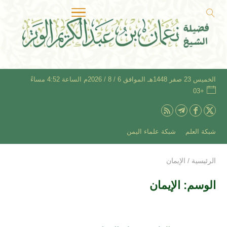
الخميس 23 صفر 1448هـ الموافق 6 / 8 / 2026م الساعة 4:52 مساءً
+03
شبكة العلم
شبكة علماء اليمن
الرئيسية
/
الإيمان
الوسم:
الإيمان