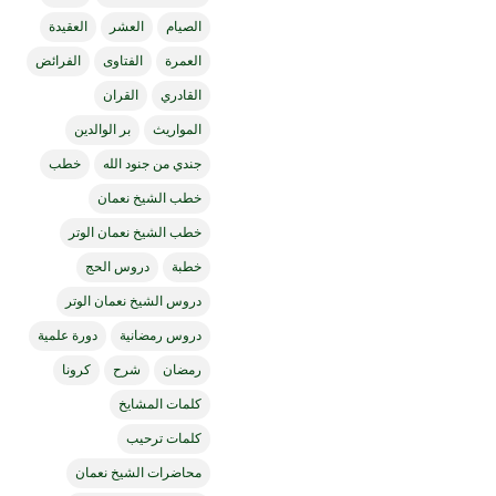
الصيام
العشر
العقيدة
العمرة
الفتاوى
الفرائض
القادري
القران
المواريث
بر الوالدين
جندي من جنود الله
خطب
خطب الشيخ نعمان
خطب الشيخ نعمان الوتر
خطبة
دروس الحج
دروس الشيخ نعمان الوتر
دروس رمضانية
دورة علمية
رمضان
شرح
كرونا
كلمات المشايخ
كلمات ترحيب
محاضرات الشيخ نعمان