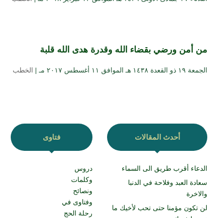
من أمن ورضي بقضاء الله وقدرة هدى الله قلبة
الجمعة ۱۹ ذو القعدة ۱٤۳۸ هـ الموافق ۱۱ أغسطس ۲۰۱۷ مـ |
الخطب
أحدث المقالات
فتاوى
الدعاء أقرب طريق الى السماء
دروس
وكلمات
سعادة العبد وفلاحة في الدنبا
ونصائح
والاخرة
وفتاوى في
لن تكون مؤمنا حتى تحب لأخيك ما
رحلة الحج