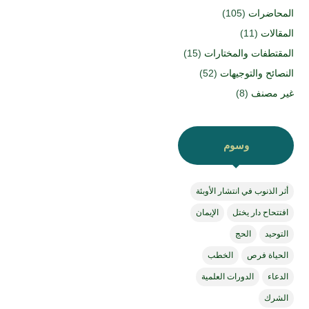
المحاضرات
(105)
المقالات
(11)
المقتطفات والمختارات
(15)
النصائح والتوجيهات
(52)
غير مصنف
(8)
وسوم
أثر الذنوب في انتشار الأوبئة
افتتحاح دار يختل
الإيمان
التوحيد
الحج
الحياة فرص
الخطب
الدعاء
الدورات العلمية
الشرك