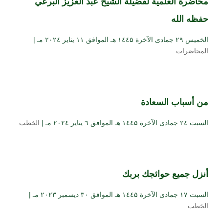
محاضرة العلمية لفضيلة الشيخ عبد العزيز البرعي
حفظه الله
الخميس ۲۹ جمادى الآخرة ۱٤٤۵ هـ الموافق ۱۱ يناير ۲۰۲٤ مـ |
المحاضرات
من أسباب السعادة
السبت ۲٤ جمادى الآخرة ۱٤٤۵ هـ الموافق ٦ يناير ۲۰۲٤ مـ |
الخطب
أنزل جميع حوائجك بربك
السبت ۱۷ جمادى الآخرة ۱٤٤۵ هـ الموافق ۳۰ ديسمبر ۲۰۲۳ مـ |
الخطب