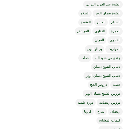
الشيخ عبد العزيز البرعي
الشيخ نعمان الوتر
الصلاة
الصيام
العشر
العقيدة
العمرة
الفتاوى
الفرائض
القادري
القران
المواريث
بر الوالدين
جندي من جنود الله
خطب
خطب الشيخ نعمان
خطب الشيخ نعمان الوتر
خطبة
دروس الحج
دروس الشيخ نعمان الوتر
دروس رمضانية
دورة علمية
رمضان
شرح
كرونا
كلمات المشايخ