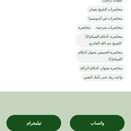
كلمات ترحيب
محاضرات الشيخ نعمان
محاضرات في أندونيسيا
محاضرات مترجمة
محاضرة
محاضرة -أحكام الصيام(2)
-الشيخ عبد الله القادري
محاضرة الخميس بعنوان أحكام
الصيام(1)
محاضرة بعنوان -أحكام الزكاة
واعبد ربك حتى يأتيك اليقين
واتساب
تيليجرام