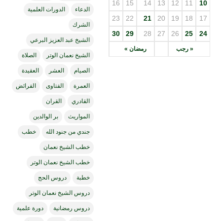
16
15
14
13
12
11
10
الدعاء
الدورات العلمية
23
22
21
20
19
18
17
الشرك
30
29
28
27
26
25
24
الشيخ عبد العزيز البرعي
« رجب
رمضان »
الشيخ نعمان الوتر
الصلاة
الصيام
العشر
العقيدة
العمرة
الفتاوى
الفرائض
القادري
القران
المواريث
بر الوالدين
جندي من جنود الله
خطب
خطب الشيخ نعمان
خطب الشيخ نعمان الوتر
خطبة
دروس الحج
دروس الشيخ نعمان الوتر
دروس رمضانية
دورة علمية