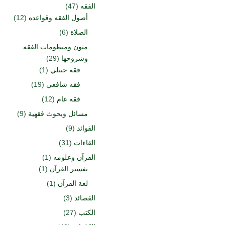
الفقه
(47)
أصول الفقه وقواعده
(12)
الصلاة
(6)
متون ومنظومات الفقه
وشروحها
(29)
فقه حنبلي
(1)
فقه شافعي
(19)
فقه عام
(12)
مسائل وبحوث فقهية
(9)
الفوائد
(9)
القاءات
(31)
القرآن وعلومه
(1)
تفسير القرآن
(1)
لغة القرآن
(1)
القصائد
(3)
الكتب
(27)