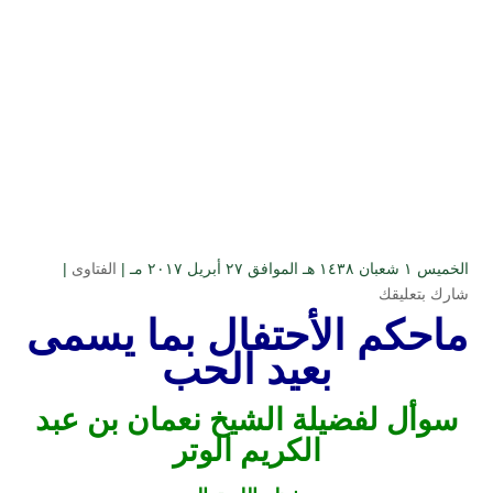
الخميس ۱ شعبان ۱٤۳۸ هـ الموافق ۲۷ أبريل ۲۰۱۷ مـ |
الفتاوى
|
شارك بتعليقك
ماحكم الأحتفال بما يسمى
بعيد الحب
سوأل لفضيلة الشيخ نعمان بن عبد
الكريم الوتر