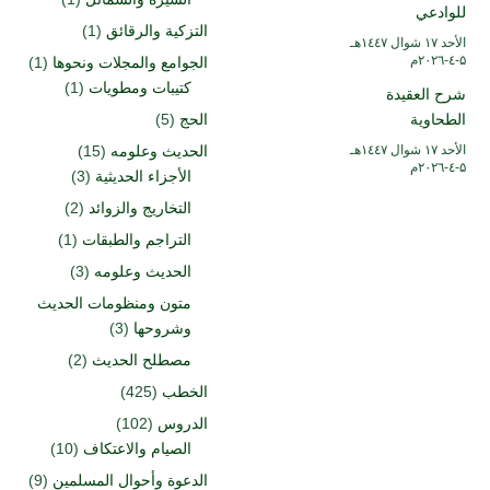
للوادعي
التزكية والرقائق
(1)
الأحد ۱۷ شوال ۱٤٤۷هـ
۵-٤-۲۰۲٦م
الجوامع والمجلات ونحوها
(1)
كتيبات ومطويات
(1)
شرح العقيدة
الطحاوية
الحج
(5)
الأحد ۱۷ شوال ۱٤٤۷هـ
الحديث وعلومه
(15)
۵-٤-۲۰۲٦م
الأجزاء الحديثية
(3)
التخاريج والزوائد
(2)
التراجم والطبقات
(1)
الحديث وعلومه
(3)
متون ومنظومات الحديث
وشروحها
(3)
مصطلح الحديث
(2)
الخطب
(425)
الدروس
(102)
الصيام والاعتكاف
(10)
الدعوة وأحوال المسلمين
(9)